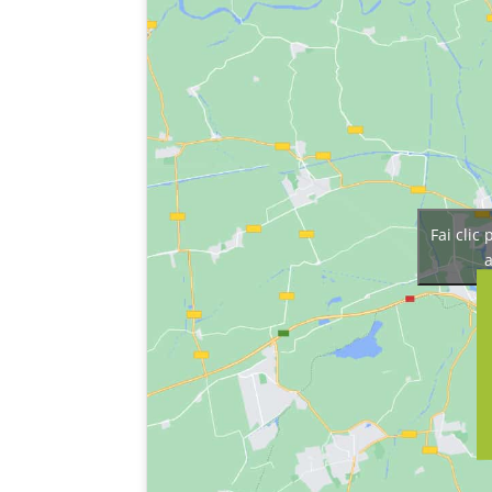
Fai clic