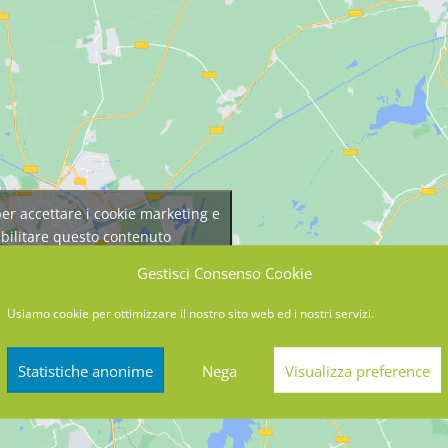
 per accettare i cookie marketing e
abilitare questo contenuto
Gestisci Consenso Cookie
Usiamo cookie per ottimizzare il nostro sito web ed i nostri servizi.
Statistiche anonime
Nega
Visualizza preference