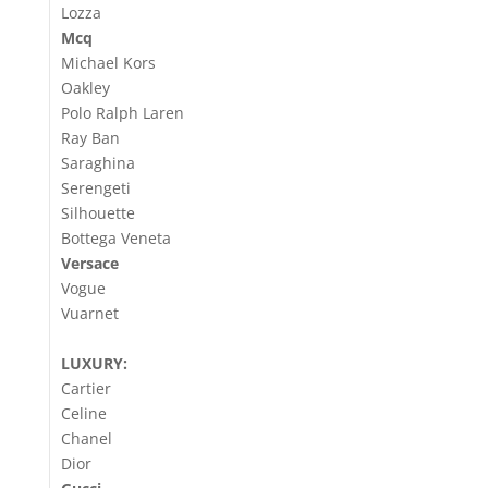
Lozza
Mcq
Michael Kors
Oakley
Polo Ralph Laren
Ray Ban
Saraghina
Serengeti
Silhouette
Bottega Veneta
Versace
Vogue
Vuarnet
LUXURY:
Cartier
Celine
Chanel
Dior