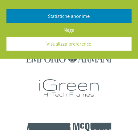
Statistiche anonime
Nega
Visualizza preference