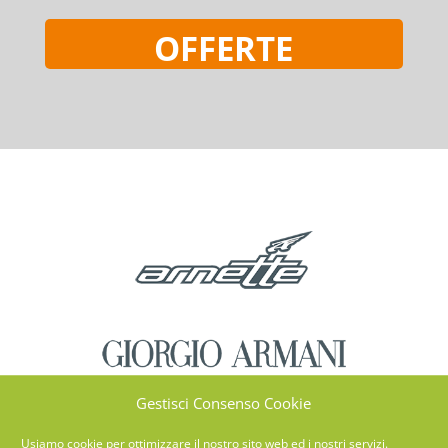
OFFERTE
Gestisci Consenso Cookie
Usiamo cookie per ottimizzare il nostro sito web ed i nostri servizi.