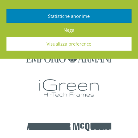
Statistiche anonime
Nega
Visualizza preference