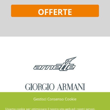
OFFERTE
Gestisci Consenso Cookie
Usiamo cookie per ottimizzare il nostro sito web ed i nostri servizi.