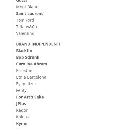
Gucci
Mont Blanc
Saint Laurent
Tom Ford
Tiffany&Co.
Valentino
BRAND INDIPENDENTI:
Blackfin
Bob Sdrunk
Caroline Abram
Essedue
Etnia Barcelona
Eyepetizer
Fenty
For Art’s Sake
JPlus
Kador
Kaleos
Kyme