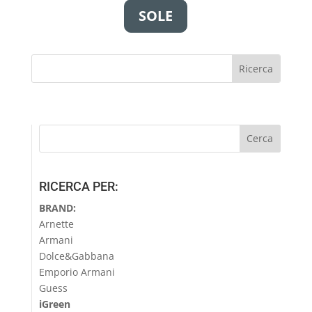
SOLE
RICERCA PER:
BRAND:
Arnette
Armani
Dolce&Gabbana
Emporio Armani
Guess
iGreen