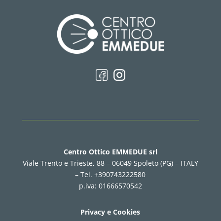
Centro Ottico EMMEDUE srl
Viale Trento e Trieste, 88 – 06049 Spoleto (PG) – ITALY
–
Tel. +390743222580
p.iva: 01666570542
Privacy e Cookies