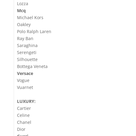
Lozza
Mcq
Michael Kors
Oakley
Polo Ralph Laren
Ray Ban
Saraghina
Serengeti
Silhouette
Bottega Veneta
Versace
Vogue
Vuarnet
LUXURY:
Cartier
Celine
Chanel
Dior