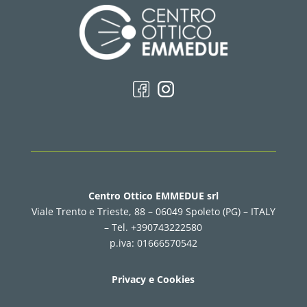
Centro Ottico EMMEDUE srl
Viale Trento e Trieste, 88 – 06049 Spoleto (PG) – ITALY
–
Tel. +390743222580
p.iva: 01666570542
Privacy e Cookies