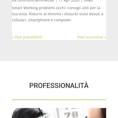
da
centrotticoemmedue
|
17 Apr 2020
|
news
Smart Working problemi occhi: consigli utili per la
tua vista. Ridurre al minimo i disturbi visivi dovuti a
cellulari, smartphone e computer.
« Post precedenti
Post successivi »
PROFESSIONALITÀ