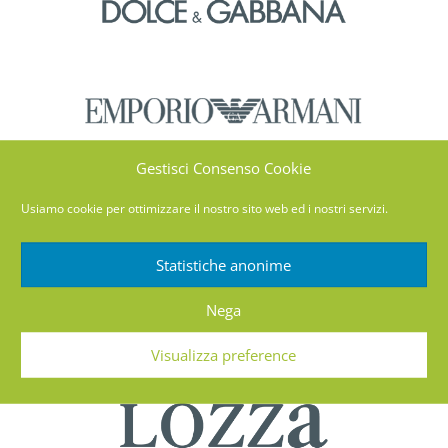
Gestisci Consenso Cookie
Usiamo cookie per ottimizzare il nostro sito web ed i nostri servizi.
Statistiche anonime
Nega
Visualizza preference