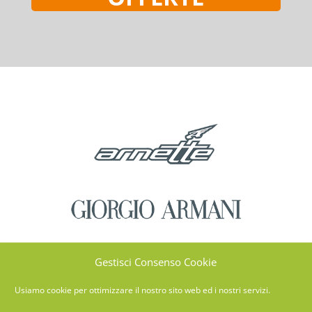
Gestisci Consenso Cookie
Usiamo cookie per ottimizzare il nostro sito web ed i nostri servizi.