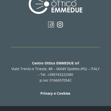
Centro Ottico EMMEDUE srl
Viale Trento e Trieste, 88 – 06049 Spoleto (PG) – ITALY
–
Tel. +390743222580
p.iva: 01666570542
Privacy e Cookies