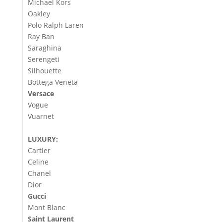
Michael Kors
Oakley
Polo Ralph Laren
Ray Ban
Saraghina
Serengeti
Silhouette
Bottega Veneta
Versace
Vogue
Vuarnet
LUXURY:
Cartier
Celine
Chanel
Dior
Gucci
Mont Blanc
Saint Laurent