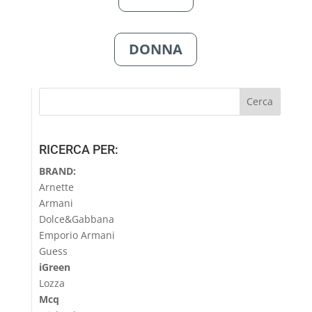
DONNA
RICERCA PER:
BRAND:
Arnette
Armani
Dolce&Gabbana
Emporio Armani
Guess
iGreen
Lozza
Mcq