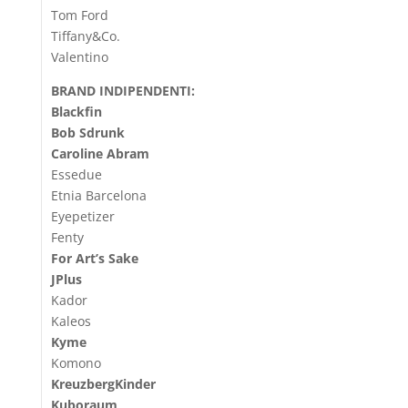
Tom Ford
Tiffany&Co.
Valentino
BRAND INDIPENDENTI:
Blackfin
Bob Sdrunk
Caroline Abram
Essedue
Etnia Barcelona
Eyepetizer
Fenty
For Art’s Sake
JPlus
Kador
Kaleos
Kyme
Komono
KreuzbergKinder
Kuboraum