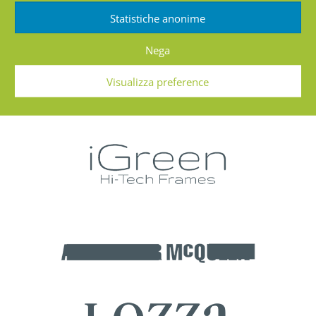
Statistiche anonime
Nega
Visualizza preference