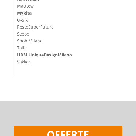
Matttew
Mykita
O-Six
RestoSuperFuture
Seeoo
Snob Milano
Talla
UDM UniqueDesignMilano
Vakker
OFFERTE