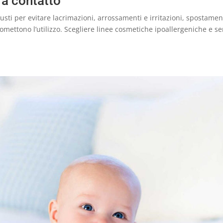
 a contatto
iusti per evitare lacrimazioni, arrossamenti e irritazioni, spostamen
romettono l’utilizzo. Scegliere linee cosmetiche ipoallergeniche e s