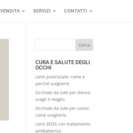
 VENDITA
SERVIZI
CONTATTI
CURA E SALUTE DEGLI
OCCHI
Lenti polarizzate: come e
perché sceglierle
Occhiale da sole per donna:
scegli il meglio
Occhiale da sole per uomo:
come sceglierlo
Lenti ZEISS con trattamento
antibatterico