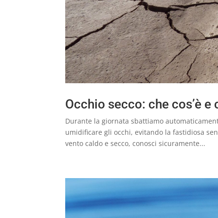
Occhio secco: che cos’è e 
Durante la giornata sbattiamo automaticamente
umidificare gli occhi, evitando la fastidiosa se
vento caldo e secco, conosci sicuramente...