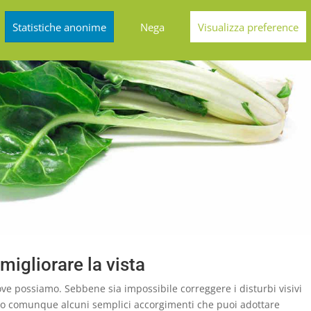
Statistiche anonime
Nega
Visualizza preference
migliorare la vista
 possiamo. Sebbene sia impossibile correggere i disturbi visivi
stono comunque alcuni semplici accorgimenti che puoi adottare