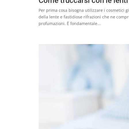
Come truccarsi con le lenti
Per prima cosa bisogna utilizzare i cosmetici g
della lente e fastidiose rifrazioni che ne comp
profumazioni. È fondamentale...