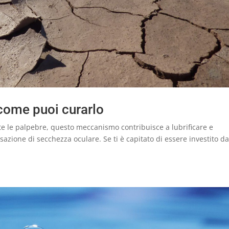
come puoi curarlo
 le palpebre, questo meccanismo contribuisce a lubrificare e
nsazione di secchezza oculare. Se ti è capitato di essere investito d