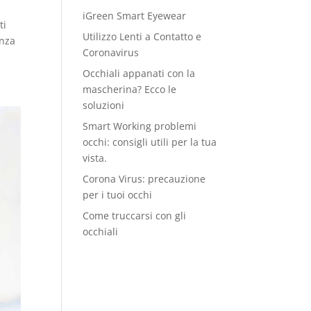
iGreen Smart Eyewear
ti
Utilizzo Lenti a Contatto e
enza
Coronavirus
Occhiali appanati con la
mascherina? Ecco le
soluzioni
Smart Working problemi
occhi: consigli utili per la tua
vista.
Corona Virus: precauzione
per i tuoi occhi
Come truccarsi con gli
occhiali